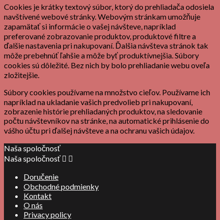
Cookies je krátky textový súbor, ktorý do prehliadača odosiela
navštívené webové stránky. Webovým stránkam umožňuje
zapamätať si informácie o vašej návšteve, napríklad
preferované zobrazovanie produktov, produktové filtre a
ďalšie nastavenia pri nakupovaní. Ďalšia návšteva stránok tak
môže prebehnúť ľahšie a môže byť produktívnejšia. Súbory
cookies sú dôležité. Bez nich by bolo prehliadanie webu oveľa
zložitejšie.
Súbory cookies používame na množstvo cieľov. Používame ich
napríklad na ukladanie vašich predvolieb pri nakupovaní,
zobrazenie histórie prehliadaných produktov, na sledovanie
počtu návštevníkov na stránke, na automatické prihlásenie do
vášho účtu pri ďalšej návšteve a na ochranu vašich údajov.
Naša spoločnosť
Naša spoločnosť


Doručenie
Obchodné podmienky
Kontakt
O nás
Privacy policy