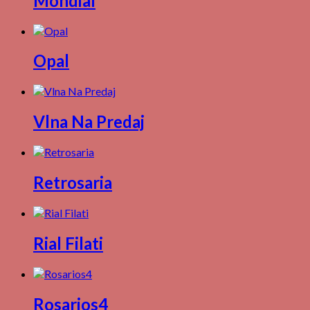
Mondial
Opal
Vlna Na Predaj
Retrosaria
Rial Filati
Rosarios4