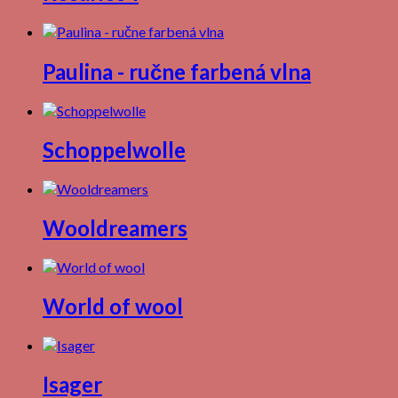
Paulina - ručne farbená vlna
Schoppelwolle
Wooldreamers
World of wool
Isager