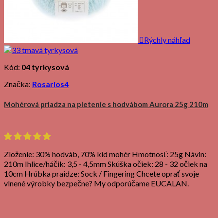

Rýchly náhľad
Kód:
04 tyrkysová
Značka:
Rosarios4
Mohérová priadza na pletenie s hodvábom Aurora 25g 210m
Zloženie: 30% hodváb, 70% kid mohér Hmotnosť: 25g Návin:
210m Ihlice/háčik: 3,5 - 4,5mm Skúška očiek: 28 - 32 očiek na
10cm Hrúbka praidze: Sock / Fingering Chcete oprať svoje
vlnené výrobky bezpečne? My odporúčame EUCALAN.