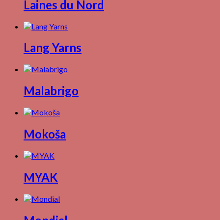
Laines du Nord
Lang Yarns
Malabrigo
Mokoša
MYAK