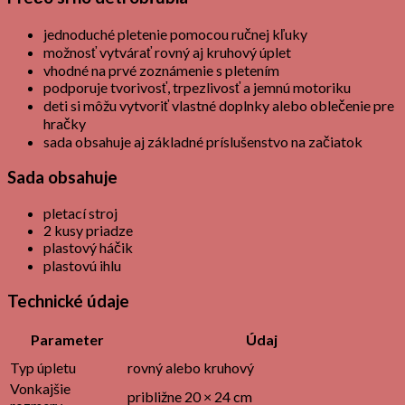
jednoduché pletenie pomocou ručnej kľuky
možnosť vytvárať rovný aj kruhový úplet
vhodné na prvé zoznámenie s pletením
podporuje tvorivosť, trpezlivosť a jemnú motoriku
deti si môžu vytvoriť vlastné doplnky alebo oblečenie pre
hračky
sada obsahuje aj základné príslušenstvo na začiatok
Sada obsahuje
pletací stroj
2 kusy priadze
plastový háčik
plastovú ihlu
Technické údaje
Parameter
Údaj
Typ úpletu
rovný alebo kruhový
Vonkajšie
približne 20 × 24 cm