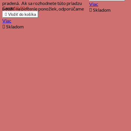
pradená. Ak sa rozhodnete túto priadzu
Viac
Cena
18,90 €
použiť na peltenie ponožiek, odporúčame

Skladom
na...

Vložiť do košíka
Viac

Skladom