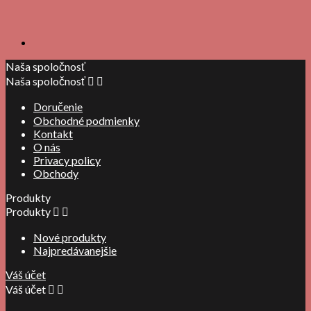
Naša spoločnosť
Naša spoločnosť


Doručenie
Obchodné podmienky
Kontakt
O nás
Privacy policy
Obchody
Produkty
Produkty


Nové produkty
Najpredávanejšie
Váš účet
Váš účet

