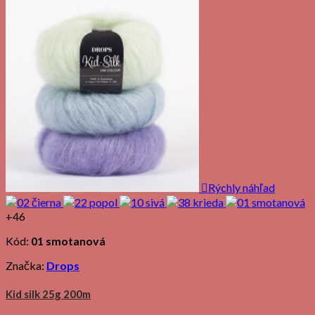

Rýchly náhľad
+46
Kód:
01 smotanová
Značka:
Drops
Kid silk 25g 200m