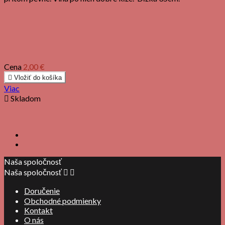
Cena
2,00 €

Vložiť do košíka
Viac

Skladom
Naša spoločnosť
Naša spoločnosť


Doručenie
Obchodné podmienky
Kontakt
O nás