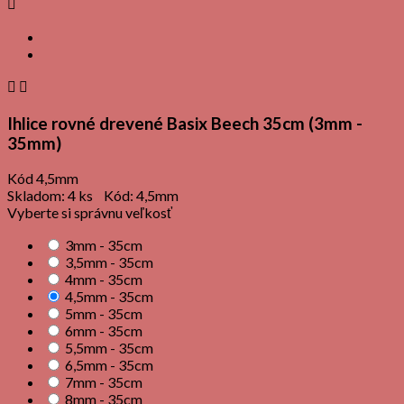



Ihlice rovné drevené Basix Beech 35cm (3mm -
35mm)
Kód
4,5mm
Skladom:
4 ks
Kód:
4,5mm
Vyberte si správnu veľkosť
3mm - 35cm
3,5mm - 35cm
4mm - 35cm
4,5mm - 35cm
5mm - 35cm
6mm - 35cm
5,5mm - 35cm
6,5mm - 35cm
7mm - 35cm
8mm - 35cm