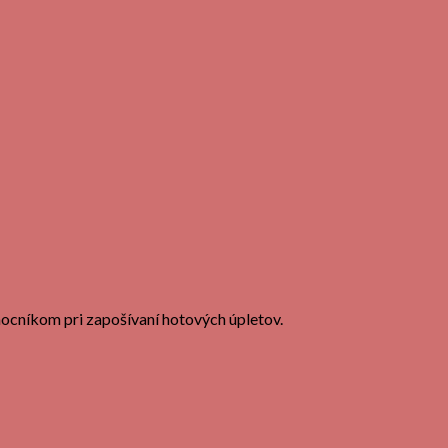
mocníkom pri zapošívaní hotových úpletov.