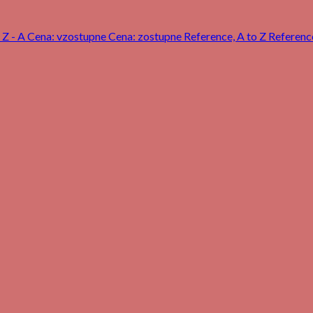
 Z - A
Cena: vzostupne
Cena: zostupne
Reference, A to Z
Reference