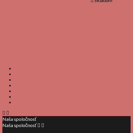

Skladom


Naša spoločnosť
Naša spoločnosť

