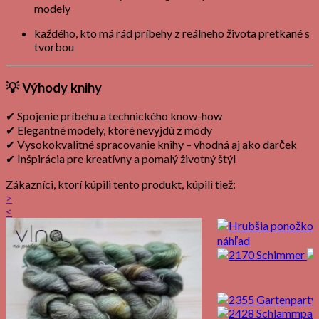
modely
každého, kto má rád príbehy z reálneho života pretkané s
tvorbou
💡
Výhody knihy
✔ Spojenie príbehu a technického know-how
✔ Elegantné modely, ktoré nevyjdú z módy
✔ Vysokokvalitné spracovanie knihy – vhodná aj ako darček
✔ Inšpirácia pre kreatívny a pomalý životný štýl
Zákazníci, ktorí kúpili tento produkt, kúpili tiež:
>
<
náhľad