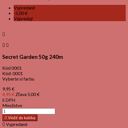
Vypredané
-5,00 €
Výpredaj!



Secret Garden 50g 240m
Kód
0001
Kód:
0001
Vyberte si farbu
9,95 €
4,95 €
Zľava 5,00 €
S DPH
Množstvo

Vložiť do košíka

Vypredané